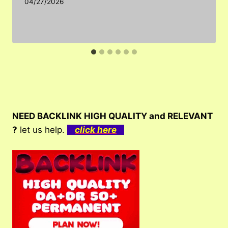
04/27/2026
NEED BACKLINK HIGH QUALITY and RELEVANT
?
let us help.
click here