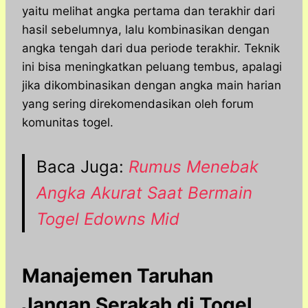
yaitu melihat angka pertama dan terakhir dari
hasil sebelumnya, lalu kombinasikan dengan
angka tengah dari dua periode terakhir. Teknik
ini bisa meningkatkan peluang tembus, apalagi
jika dikombinasikan dengan angka main harian
yang sering direkomendasikan oleh forum
komunitas togel.
Baca Juga:
Rumus Menebak
Angka Akurat Saat Bermain
Togel Edowns Mid
Manajemen Taruhan
Jangan Serakah di Togel