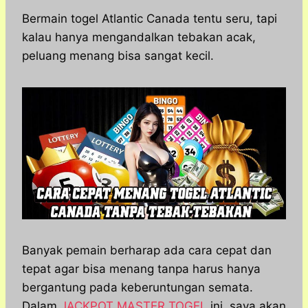
h
a
e
e
k
i
a
c
s
l
y
n
Bermain togel Atlantic Canada tentu seru, tapi
t
e
s
e
p
e
kalau hanya mengandalkan tebakan acak,
s
b
e
g
e
peluang menang bisa sangat kecil.
A
o
n
r
p
o
g
a
p
k
e
m
r
Banyak pemain berharap ada cara cepat dan
tepat agar bisa menang tanpa harus hanya
bergantung pada keberuntungan semata.
Dalam
JACKPOT MASTER TOGEL
ini, saya akan