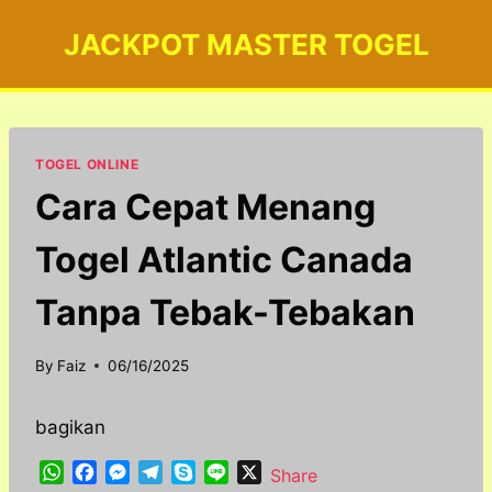
Skip
JACKPOT MASTER TOGEL
to
content
TOGEL ONLINE
Cara Cepat Menang
Togel Atlantic Canada
Tanpa Tebak-Tebakan
By
Faiz
06/16/2025
bagikan
W
F
M
T
S
L
X
Share