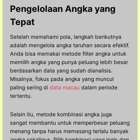
Pengelolaan Angka yang
Tepat
Setelah memahami pola, langkah berikutnya
adalah mengelola angka taruhan secara efektif.
Anda bisa memakai metode filter angka untuk
memilih angka yang punya peluang lebih besar
berdasarkan data yang sudah dianalisis.
Misalnya, fokus pada angka yang muncul
paling sering di
data macau
dalam periode
tertentu.
Selain itu, metode kombinasi angka juga
sangat membantu untuk memperbesar peluang
menang tanpa harus memasang terlalu banyak
angka sekaligus. Pilih kombinasi yang logis dan