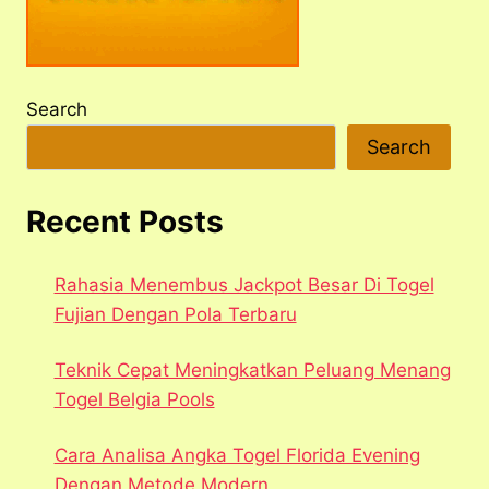
Search
Search
Recent Posts
Rahasia Menembus Jackpot Besar Di Togel
Fujian Dengan Pola Terbaru
Teknik Cepat Meningkatkan Peluang Menang
Togel Belgia Pools
Cara Analisa Angka Togel Florida Evening
Dengan Metode Modern