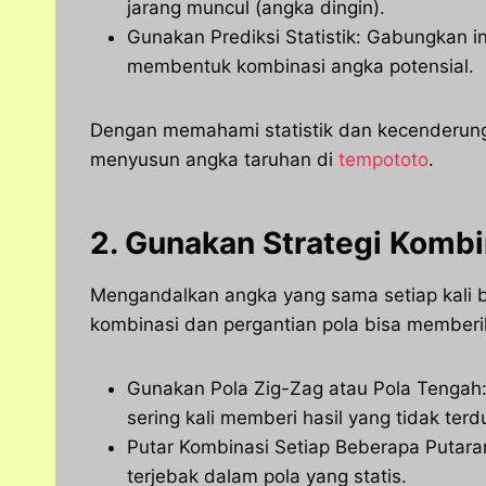
jarang muncul (angka dingin).
Gunakan Prediksi Statistik: Gabungkan i
membentuk kombinasi angka potensial.
Dengan memahami statistik dan kecenderunga
menyusun angka taruhan di
tempototo
.
2. Gunakan Strategi Kombi
Mengandalkan angka yang sama setiap kali bisa
kombinasi dan pergantian pola bisa memberik
Gunakan Pola Zig-Zag atau Pola Tengah:
sering kali memberi hasil yang tidak terd
Putar Kombinasi Setiap Beberapa Putaran
terjebak dalam pola yang statis.