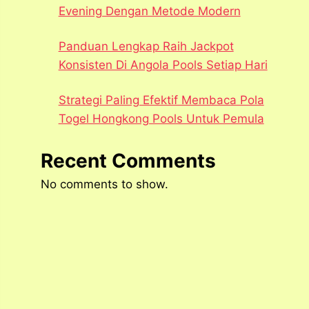
Evening Dengan Metode Modern
Panduan Lengkap Raih Jackpot
Konsisten Di Angola Pools Setiap Hari
Strategi Paling Efektif Membaca Pola
Togel Hongkong Pools Untuk Pemula
Recent Comments
No comments to show.