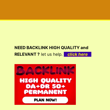
NEED BACKLINK HIGH QUALITY and
RELEVANT ?
let us help.
click here