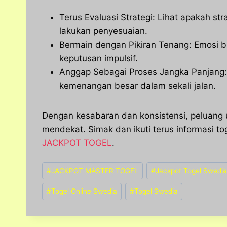
Terus Evaluasi Strategi: Lihat apakah st
lakukan penyesuaian.
Bermain dengan Pikiran Tenang: Emosi 
keputusan impulsif.
Anggap Sebagai Proses Jangka Panjang
kemenangan besar dalam sekali jalan.
Dengan kesabaran dan konsistensi, peluang 
mendekat. Simak dan ikuti terus informasi to
JACKPOT TOGEL
.
Post
#
JACKPOT MASTER TOGEL
#
Jackpot Togel Swedi
Tags:
#
Togel Online Swedia
#
Togel Swedia