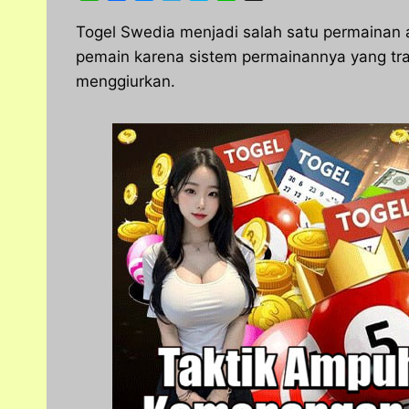
h
a
e
e
k
i
a
c
s
l
y
n
Togel Swedia menjadi salah satu permainan 
t
e
s
e
p
e
pemain karena sistem permainannya yang t
s
b
e
g
e
menggiurkan.
A
o
n
r
p
o
g
a
p
k
e
m
r