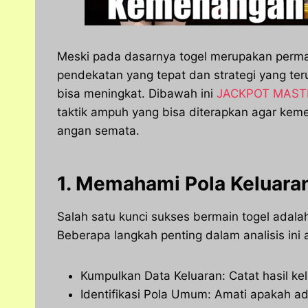
Meski pada dasarnya togel merupakan perm
pendekatan yang tepat dan strategi yang t
bisa meningkat. Dibawah ini
JACKPOT MAST
taktik ampuh yang bisa diterapkan agar ke
angan semata.
1. Memahami Pola Keluar
Salah satu kunci sukses bermain togel adal
Beberapa langkah penting dalam analisis ini a
Kumpulkan Data Keluaran: Catat hasil ke
Identifikasi Pola Umum: Amati apakah ad