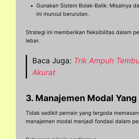
Gunakan Sistem Bolak-Balik: Misalnya d
ini muncul berurutan.
Strategi ini memberikan fleksibilitas dalam 
lebar.
Baca Juga:
Trik Ampuh Tembu
Akurat
3. Manajemen Modal Yang 
Tidak sedikit pemain yang tergoda memasang
manajemen modal menjadi fondasi dalam per