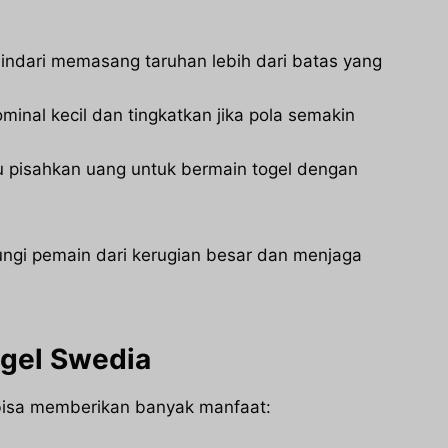
indari memasang taruhan lebih dari batas yang
minal kecil dan tingkatkan jika pola semakin
 pisahkan uang untuk bermain togel dengan
ungi pemain dari kerugian besar dan menjaga
ogel Swedia
bisa memberikan banyak manfaat: