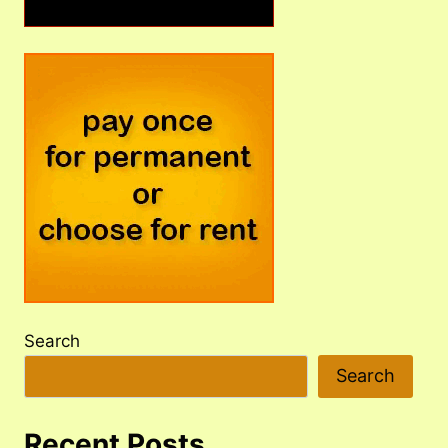
Search
Search
Recent Posts