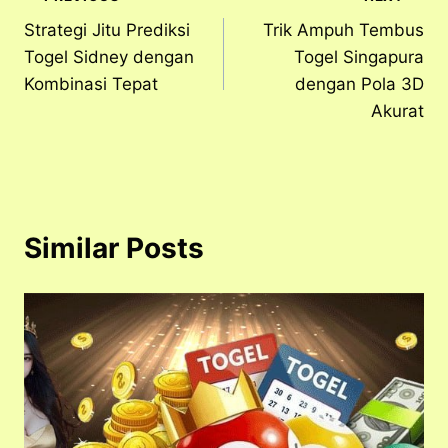
Post
Strategi Jitu Prediksi
Trik Ampuh Tembus
navigation
Togel Sidney dengan
Togel Singapura
Kombinasi Tepat
dengan Pola 3D
Akurat
Similar Posts