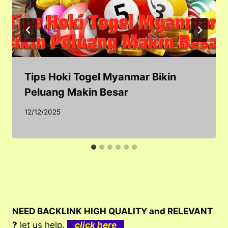
Tips Hoki Togel Myanmar Bikin
Peluang Makin Besar
12/12/2025
NEED BACKLINK HIGH QUALITY and RELEVANT
?
let us help.
click here