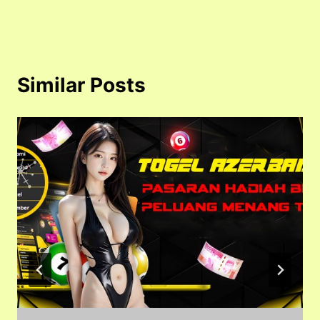
Similar Posts