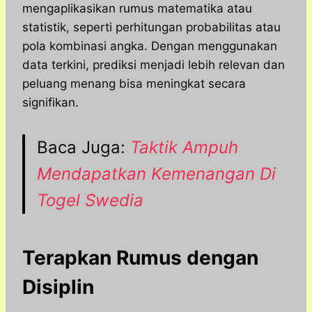
mengaplikasikan rumus matematika atau
statistik, seperti perhitungan probabilitas atau
pola kombinasi angka. Dengan menggunakan
data terkini, prediksi menjadi lebih relevan dan
peluang menang bisa meningkat secara
signifikan.
Baca Juga:
Taktik Ampuh
Mendapatkan Kemenangan Di
Togel Swedia
Terapkan Rumus dengan
Disiplin