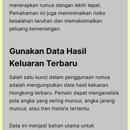
menerapkan rumus dengan lebih tepat.
Pemahaman ini juga meminimalkan risiko
kesalahan taruhan dan memaksimalkan
peluang kemenangan.
Gunakan Data Hasil
Keluaran Terbaru
Salah satu kunci dalam penggunaan rumus
adalah mengumpulkan data hasil keluaran
Hongkong terbaru. Pemain dapat menganalisis
pola angka yang sering muncul, angka jarang
muncul, atau tren historis tertentu.
Data ini menjadi bahan utama untuk