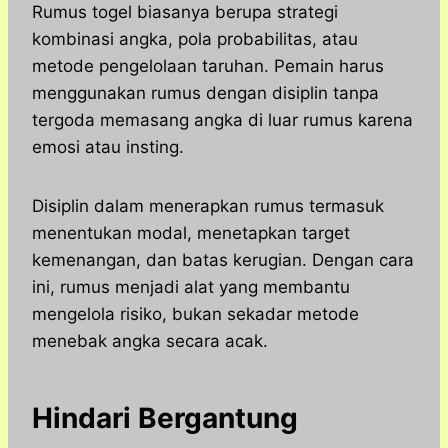
Rumus togel biasanya berupa strategi
kombinasi angka, pola probabilitas, atau
metode pengelolaan taruhan. Pemain harus
menggunakan rumus dengan disiplin tanpa
tergoda memasang angka di luar rumus karena
emosi atau insting.
Disiplin dalam menerapkan rumus termasuk
menentukan modal, menetapkan target
kemenangan, dan batas kerugian. Dengan cara
ini, rumus menjadi alat yang membantu
mengelola risiko, bukan sekadar metode
menebak angka secara acak.
Hindari Bergantung