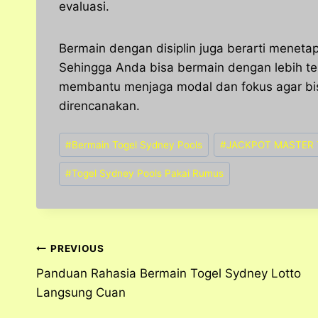
evaluasi.
Bermain dengan disiplin juga berarti menet
Sehingga Anda bisa bermain dengan lebih ten
membantu menjaga modal dan fokus agar bis
direncanakan.
Post
#
Bermain Togel Sydney Pools
#
JACKPOT MASTER
Tags:
#
Togel Sydney Pools Pakai Rumus
Post
PREVIOUS
Panduan Rahasia Bermain Togel Sydney Lotto
navigation
Langsung Cuan