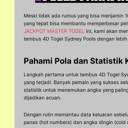
Meski tidak ada rumus yang bisa menjamin 
yang tepat bisa membantu memperbesar pel
JACKPOT MASTER TOGEL
ini, kami akan mem
tembus 4D Togel Sydney Pools dengan lebih
Pahami Pola dan Statistik
Langkah pertama untuk tembus 4D Togel Sy
yang terjadi. Banyak pemain yang sukses sel
statistik untuk menemukan angka yang paling
dijadikan acuan.
Dengan rutin memantau data keluaran sebelu
panas (hot numbers) dan angka dingin (cold