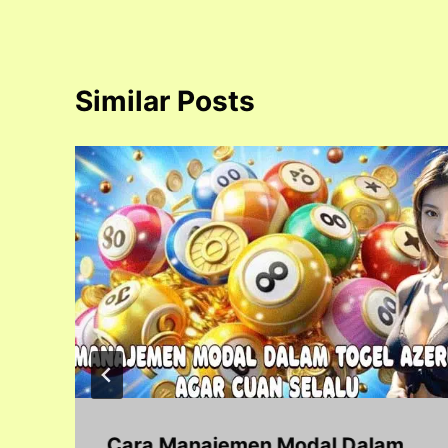
Similar Posts
Cara Manajemen Modal Dalam