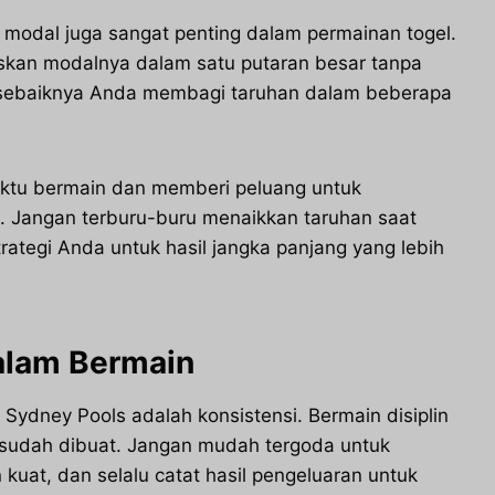
 modal juga sangat penting dalam permainan togel.
kan modalnya dalam satu putaran besar tanpa
 sebaiknya Anda membagi taruhan dalam beberapa
tu bermain dan memberi peluang untuk
. Jangan terburu-buru menaikkan taruhan saat
rategi Anda untuk hasil jangka panjang yang lebih
dalam Bermain
ydney Pools adalah konsistensi. Bermain disiplin
 sudah dibuat. Jangan mudah tergoda untuk
kuat, dan selalu catat hasil pengeluaran untuk