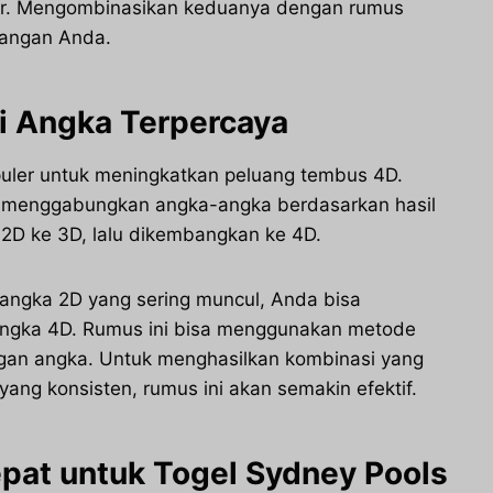
uar. Mengombinasikan keduanya dengan rumus
nangan Anda.
 Angka Terpercaya
uler untuk meningkatkan peluang tembus 4D.
ah menggabungkan angka-angka berdasarkan hasil
s 2D ke 3D, lalu dikembangkan ke 4D.
angka 2D yang sering muncul, Anda bisa
angka 4D. Rumus ini bisa menggunakan metode
gan angka. Untuk menghasilkan kombinasi yang
yang konsisten, rumus ini akan semakin efektif.
at untuk Togel Sydney Pools