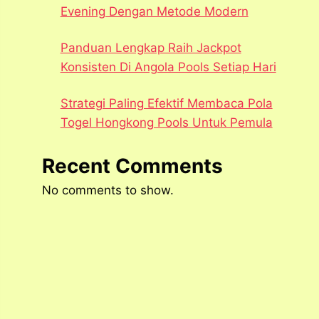
Evening Dengan Metode Modern
Panduan Lengkap Raih Jackpot
Konsisten Di Angola Pools Setiap Hari
Strategi Paling Efektif Membaca Pola
Togel Hongkong Pools Untuk Pemula
Recent Comments
No comments to show.