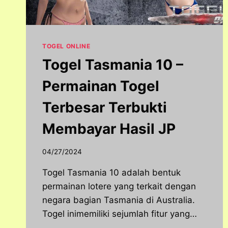
TOGEL ONLINE
Togel Tasmania 10 –
Permainan Togel
Terbesar Terbukti
Membayar Hasil JP
04/27/2024
Togel Tasmania 10 adalah bentuk
permainan lotere yang terkait dengan
negara bagian Tasmania di Australia.
Togel inimemiliki sejumlah fitur yang…