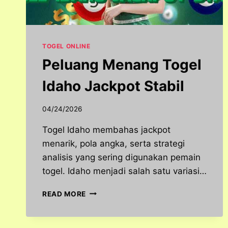
TOGEL ONLINE
Peluang Menang Togel
Idaho Jackpot Stabil
04/24/2026
Togel Idaho membahas jackpot
menarik, pola angka, serta strategi
analisis yang sering digunakan pemain
togel. Idaho menjadi salah satu variasi…
PELUANG
READ MORE
MENANG
TOGEL
IDAHO