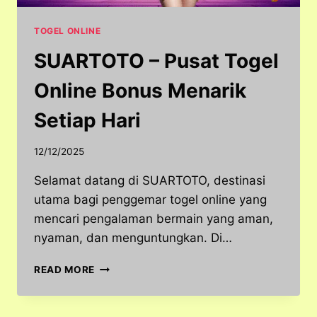
TOGEL ONLINE
SUARTOTO – Pusat Togel
Online Bonus Menarik
Setiap Hari
12/12/2025
Selamat datang di SUARTOTO, destinasi
utama bagi penggemar togel online yang
mencari pengalaman bermain yang aman,
nyaman, dan menguntungkan. Di…
SUARTOTO
READ MORE
–
PUSAT
TOGEL