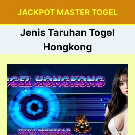
Skip
JACKPOT MASTER TOGEL
to
content
Jenis Taruhan Togel
Hongkong