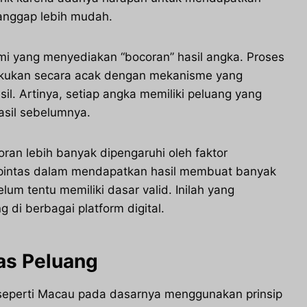
anggap lebih mudah.
smi yang menyediakan “bocoran” hasil angka. Proses
akukan secara acak dengan mekanisme yang
sil. Artinya, setiap angka memiliki peluang yang
asil sebelumnya.
oran lebih banyak dipengaruhi oleh faktor
 pintas dalam mendapatkan hasil membuat banyak
um tentu memiliki dasar valid. Inilah yang
di berbagai platform digital.
as Peluang
seperti Macau pada dasarnya menggunakan prinsip