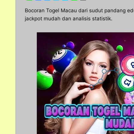
h
a
e
e
k
i
a
c
s
l
y
n
Bocoran Togel Macau dari sudut pandang eduka
t
e
s
e
p
e
jackpot mudah dan analisis statistik.
s
b
e
g
e
A
o
n
r
p
o
g
a
p
k
e
m
r