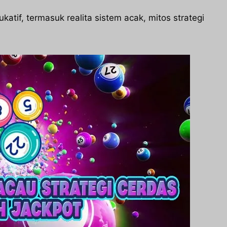
tif, termasuk realita sistem acak, mitos strategi