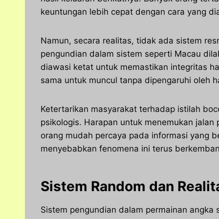
keuntungan lebih cepat dengan cara yang di
Namun, secara realitas, tidak ada sistem re
pengundian dalam sistem seperti Macau dil
diawasi ketat untuk memastikan integritas ha
sama untuk muncul tanpa dipengaruhi oleh h
Ketertarikan masyarakat terhadap istilah boc
psikologis. Harapan untuk menemukan jalan
orang mudah percaya pada informasi yang bel
menyebabkan fenomena ini terus berkembang 
Sistem Random dan Realit
Sistem pengundian dalam permainan angka 