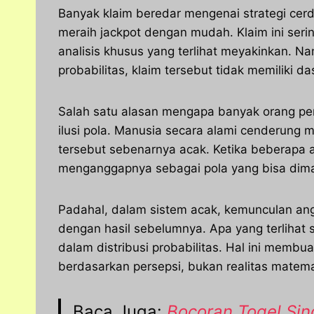
Banyak klaim beredar mengenai strategi ce
meraih jackpot dengan mudah. Klaim ini ser
analisis khusus yang terlihat meyakinkan. Nam
probabilitas, klaim tersebut tidak memiliki da
Salah satu alasan mengapa banyak orang per
ilusi pola. Manusia secara alami cenderung 
tersebut sebenarnya acak. Ketika beberapa a
menganggapnya sebagai pola yang bisa dim
Padahal, dalam sistem acak, kemunculan ang
dengan hasil sebelumnya. Apa yang terlihat 
dalam distribusi probabilitas. Hal ini memb
berdasarkan persepsi, bukan realitas matema
Baca Juga:
Bocoran Togel Sing