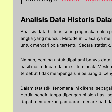
Analisis Data Historis Dala
Analisis data historis sering digunakan o
angka yang muncul. Metode ini biasanya me
untuk mencari pola tertentu. Secara statistik,
Namun, penting untuk dipahami bahwa data h
hasil masa depan dalam sistem acak. Meskipu
tersebut tidak mempengaruhi peluang di pen
Dalam statistik, fenomena ini dikenal sebaga
berdiri sendiri tanpa dipengaruhi oleh hasil 
dapat memberikan gambaran menarik, ia tidak